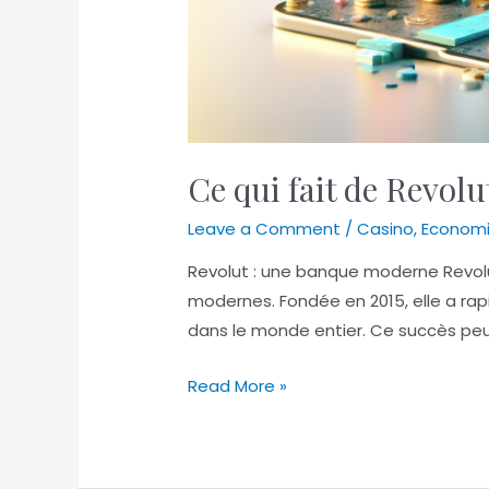
Ce qui fait de Revol
Leave a Comment
/
Casino
,
Econom
Revolut : une banque moderne Revol
modernes. Fondée en 2015, elle a rap
dans le monde entier. Ce succès peu
Ce
Read More »
qui
fait
de