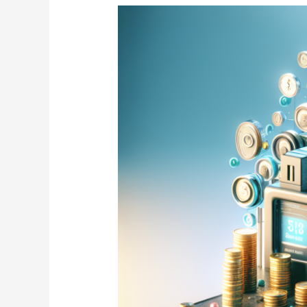
en
ligne?