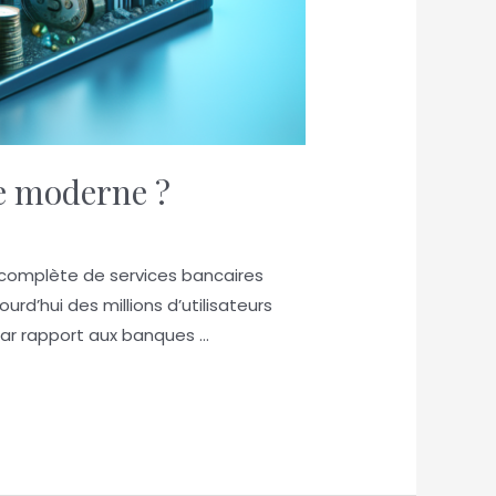
ue moderne ?
complète de services bancaires
d’hui des millions d’utilisateurs
par rapport aux banques …