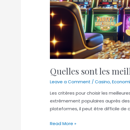
Quelles sont les meil
Leave a Comment
/
Casino
,
Econom
Les critères pour choisir les meilleu
extrêmement populaires auprès des j
plateformes, il peut être difficile de 
Quelles
Read More »