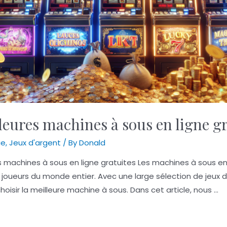
leures machines à sous en ligne gr
ie
,
Jeux d'argent
/ By
Donald
res machines à sous en ligne gratuites Les machines à sous e
oueurs du monde entier. Avec une large sélection de jeux 
choisir la meilleure machine à sous. Dans cet article, nous …