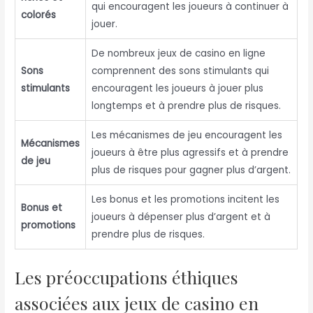
qui encouragent les joueurs à continuer à
colorés
jouer.
De nombreux jeux de casino en ligne
Sons
comprennent des sons stimulants qui
stimulants
encouragent les joueurs à jouer plus
longtemps et à prendre plus de risques.
Les mécanismes de jeu encouragent les
Mécanismes
joueurs à être plus agressifs et à prendre
de jeu
plus de risques pour gagner plus d’argent.
Les bonus et les promotions incitent les
Bonus et
joueurs à dépenser plus d’argent et à
promotions
prendre plus de risques.
Les préoccupations éthiques
associées aux jeux de casino en