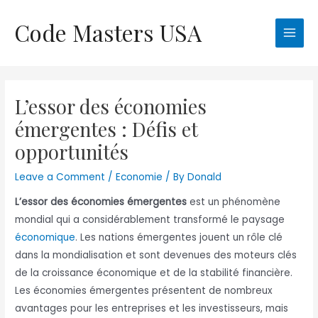
Skip
Code Masters USA
to
Main
content
Men
L’essor des économies
émergentes : Défis et
opportunités
Leave a Comment
/
Economie
/ By
Donald
L’essor des économies émergentes
est un phénomène
mondial qui a considérablement transformé le paysage
économique
. Les nations émergentes jouent un rôle clé
dans la mondialisation et sont devenues des moteurs clés
de la croissance économique et de la stabilité financière.
Les économies émergentes présentent de nombreux
avantages pour les entreprises et les investisseurs, mais