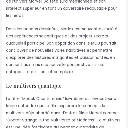
de l’univers Marvel. Sa tête surdimensionnée et son
intellect supérieur en font un adversaire redoutable pour
les héros.
Dans les bandes dessinées, Modok est souvent associé à
des expériences scientifiques et des projets secrets
auxquels il participe. Son apparition dans le MCU pourrait
donc ouvrir de nouvelles voies narratives et permettre
d’explorer des histoires intrigantes et passionnantes, en
donnant aux fans une nouvelle perspective sur cet
antagoniste puissant et complexe.
Le multivers quantique
Le titre “Modok Quantumania” lui-même est évocateur et
laisse entendre que le film explorera le concept du
multivers, déjà abordé dans d’autres films Marvel comme
“Doctor Strange in the Multiverse of Madness”. Le multivers
est une idée fascinante qui permet d’introduire de