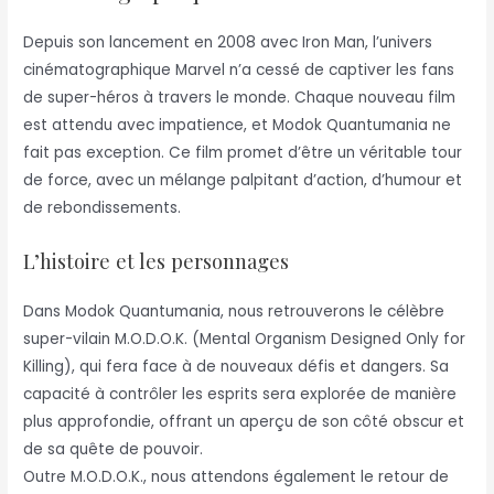
Depuis son lancement en 2008 avec Iron Man, l’univers
cinématographique Marvel n’a cessé de captiver les fans
de super-héros à travers le monde. Chaque nouveau film
est attendu avec impatience, et Modok Quantumania ne
fait pas exception. Ce film promet d’être un véritable tour
de force, avec un mélange palpitant d’action, d’humour et
de rebondissements.
L’histoire et les personnages
Dans Modok Quantumania, nous retrouverons le célèbre
super-vilain M.O.D.O.K. (Mental Organism Designed Only for
Killing), qui fera face à de nouveaux défis et dangers. Sa
capacité à contrôler les esprits sera explorée de manière
plus approfondie, offrant un aperçu de son côté obscur et
de sa quête de pouvoir.
Outre M.O.D.O.K., nous attendons également le retour de