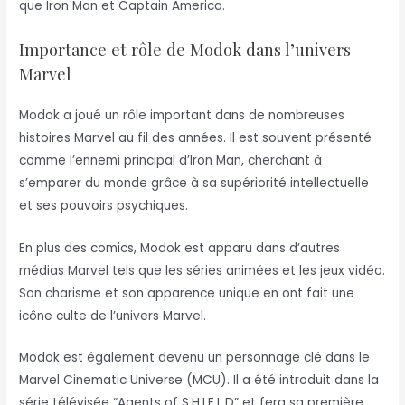
que Iron Man et Captain America.
Importance et rôle de Modok dans l’univers
Marvel
Modok a joué un rôle important dans de nombreuses
histoires Marvel au fil des années. Il est souvent présenté
comme l’ennemi principal d’Iron Man, cherchant à
s’emparer du monde grâce à sa supériorité intellectuelle
et ses pouvoirs psychiques.
En plus des comics, Modok est apparu dans d’autres
médias Marvel tels que les séries animées et les jeux vidéo.
Son charisme et son apparence unique en ont fait une
icône culte de l’univers Marvel.
Modok est également devenu un personnage clé dans le
Marvel Cinematic Universe (MCU). Il a été introduit dans la
série télévisée “Agents of S.H.I.E.L.D” et fera sa première