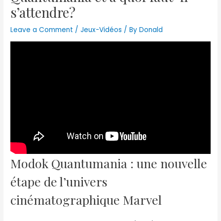
s’attendre?
Leave a Comment
/
Jeux-Vidéos
/ By
Donald
Modok Quantumania : une nouvelle
étape de l’univers
cinématographique Marvel