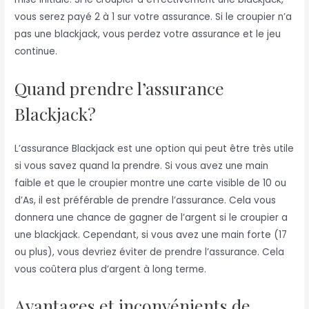
vous serez payé 2 à 1 sur votre assurance. Si le croupier n’a
pas une blackjack, vous perdez votre assurance et le jeu
continue.
Quand prendre l’assurance
Blackjack?
L’assurance Blackjack est une option qui peut être très utile
si vous savez quand la prendre. Si vous avez une main
faible et que le croupier montre une carte visible de 10 ou
d’As, il est préférable de prendre l’assurance. Cela vous
donnera une chance de gagner de l’argent si le croupier a
une blackjack. Cependant, si vous avez une main forte (17
ou plus), vous devriez éviter de prendre l’assurance. Cela
vous coûtera plus d’argent à long terme.
Avantages et inconvénients de