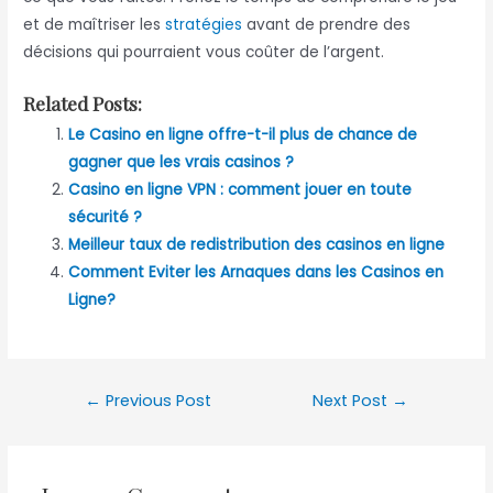
et de maîtriser les
stratégies
avant de prendre des
décisions qui pourraient vous coûter de l’argent.
Related Posts:
Le Casino en ligne offre-t-il plus de chance de
gagner que les vrais casinos ?
Casino en ligne VPN : comment jouer en toute
sécurité ?
Meilleur taux de redistribution des casinos en ligne
Comment Eviter les Arnaques dans les Casinos en
Ligne?
Post
←
Previous Post
Next Post
→
navigation