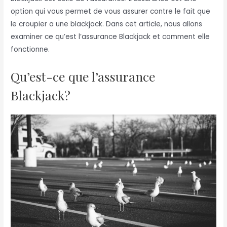
option qui vous permet de vous assurer contre le fait que
le croupier a une blackjack. Dans cet article, nous allons
examiner ce qu’est l’assurance Blackjack et comment elle
fonctionne.
Qu’est-ce que l’assurance
Blackjack?