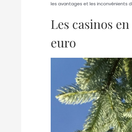
les avantages et les inconvénients d
Les casinos en
euro