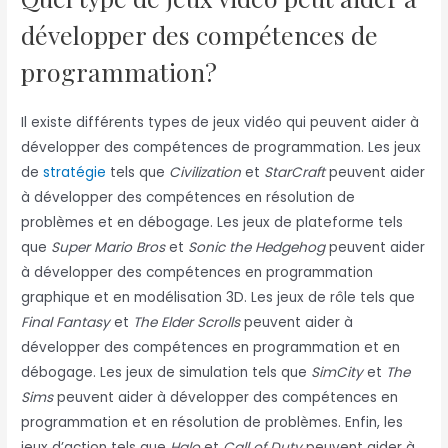
développer des compétences de
programmation?
Il existe différents types de jeux vidéo qui peuvent aider à
développer des compétences de programmation. Les jeux
de
stratégie
tels que
Civilization
et
StarCraft
peuvent aider
à développer des compétences en résolution de
problèmes et en débogage. Les jeux de plateforme tels
que
Super Mario Bros
et
Sonic the Hedgehog
peuvent aider
à développer des compétences en programmation
graphique et en modélisation 3D. Les jeux de rôle tels que
Final Fantasy
et
The Elder Scrolls
peuvent aider à
développer des compétences en programmation et en
débogage. Les jeux de simulation tels que
SimCity
et
The
Sims
peuvent aider à développer des compétences en
programmation et en résolution de problèmes. Enfin, les
jeux d’action tels que
Halo
et
Call of Duty
peuvent aider à