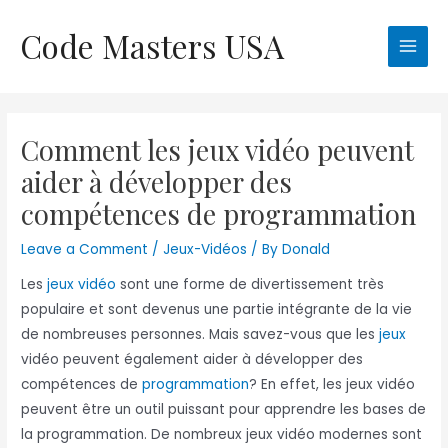
Skip
Code Masters USA
to
Main
content
Men
Comment les jeux vidéo peuvent
aider à développer des
compétences de programmation
Leave a Comment
/
Jeux-Vidéos
/ By
Donald
Les
jeux vidéo
sont une forme de divertissement très
populaire et sont devenus une partie intégrante de la vie
de nombreuses personnes. Mais savez-vous que les
jeux
vidéo peuvent également aider à développer des
compétences de
programmation
? En effet, les jeux vidéo
peuvent être un outil puissant pour apprendre les bases de
la programmation. De nombreux jeux vidéo modernes sont