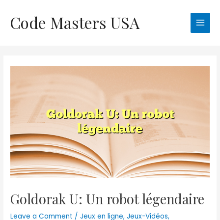
Skip
Code Masters USA
to
Main
content
Men
Goldorak U: Un robot légendaire
Leave a Comment
/
Jeux en ligne
,
Jeux-Vidéos
,