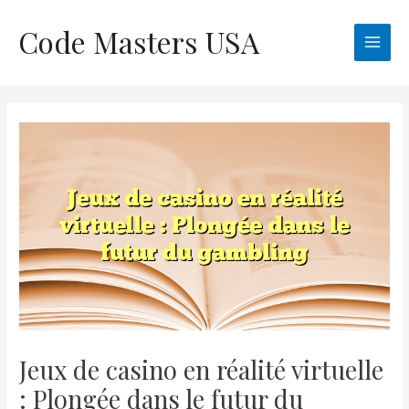
Skip
Code Masters USA
to
Main
content
Men
Jeux de casino en réalité virtuelle
: Plongée dans le futur du