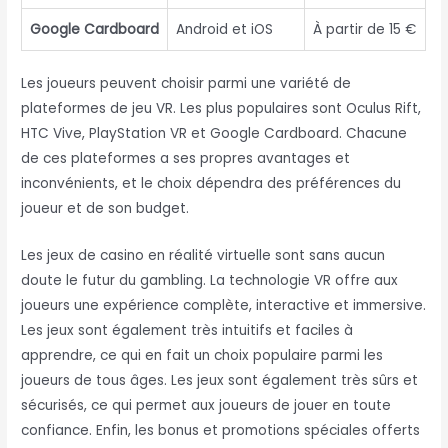
Google Cardboard
Android et iOS
À partir de 15 €
Les joueurs peuvent choisir parmi une variété de
plateformes de jeu VR. Les plus populaires sont Oculus Rift,
HTC Vive, PlayStation VR et Google Cardboard. Chacune
de ces plateformes a ses propres avantages et
inconvénients, et le choix dépendra des préférences du
joueur et de son budget.
Les jeux de casino en réalité virtuelle sont sans aucun
doute le futur du gambling. La technologie VR offre aux
joueurs une expérience complète, interactive et immersive.
Les jeux sont également très intuitifs et faciles à
apprendre, ce qui en fait un choix populaire parmi les
joueurs de tous âges. Les jeux sont également très sûrs et
sécurisés, ce qui permet aux joueurs de jouer en toute
confiance. Enfin, les bonus et promotions spéciales offerts