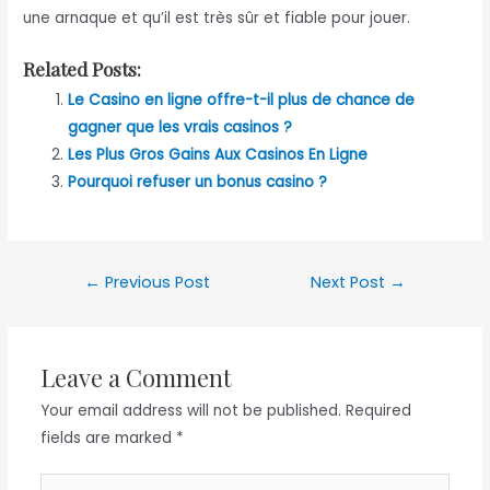
une arnaque et qu’il est très sûr et fiable pour jouer.
Related Posts:
Le Casino en ligne offre-t-il plus de chance de
gagner que les vrais casinos ?
Les Plus Gros Gains Aux Casinos En Ligne
Pourquoi refuser un bonus casino ?
Post
←
Previous Post
Next Post
→
navigation
Leave a Comment
Your email address will not be published.
Required
fields are marked
*
Type