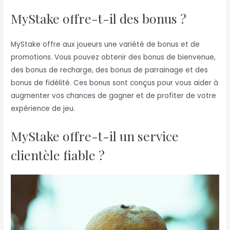
MyStake offre-t-il des bonus ?
MyStake offre aux joueurs une variété de bonus et de
promotions. Vous pouvez obtenir des bonus de bienvenue,
des bonus de recharge, des bonus de parrainage et des
bonus de fidélité. Ces bonus sont conçus pour vous aider à
augmenter vos chances de gagner et de profiter de votre
expérience de jeu.
MyStake offre-t-il un service
clientèle fiable ?