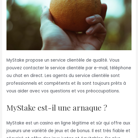
MyStake propose un service clientèle de qualité. Vous
pouvez contacter le service clientèle par e-mail, téléphone
ou chat en direct. Les agents du service clientèle sont
professionnels et compétents et ils sont toujours prêts à
vous aider avec vos questions et vos préoccupations.
MyStake est-il une arnaque ?
MyStake est un casino en ligne légitime et sûr qui offre aux
joueurs une variété de jeux et de bonus. Il est très fiable et