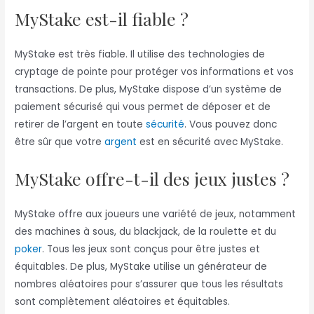
MyStake est-il fiable ?
MyStake est très fiable. Il utilise des technologies de
cryptage de pointe pour protéger vos informations et vos
transactions. De plus, MyStake dispose d’un système de
paiement sécurisé qui vous permet de déposer et de
retirer de l’argent en toute
sécurité
. Vous pouvez donc
être sûr que votre
argent
est en sécurité avec MyStake.
MyStake offre-t-il des jeux justes ?
MyStake offre aux joueurs une variété de jeux, notamment
des machines à sous, du blackjack, de la roulette et du
poker
. Tous les jeux sont conçus pour être justes et
équitables. De plus, MyStake utilise un générateur de
nombres aléatoires pour s’assurer que tous les résultats
sont complètement aléatoires et équitables.