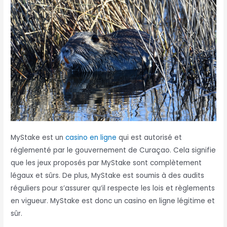
MyStake est un
casino en ligne
qui est autorisé et
réglementé par le gouvernement de Curaçao. Cela signifie
que les jeux proposés par MyStake sont complètement
légaux et sûrs. De plus, MyStake est soumis à des audits
réguliers pour s’assurer qu’il respecte les lois et règlements
en vigueur. MyStake est donc un casino en ligne légitime et
sûr.