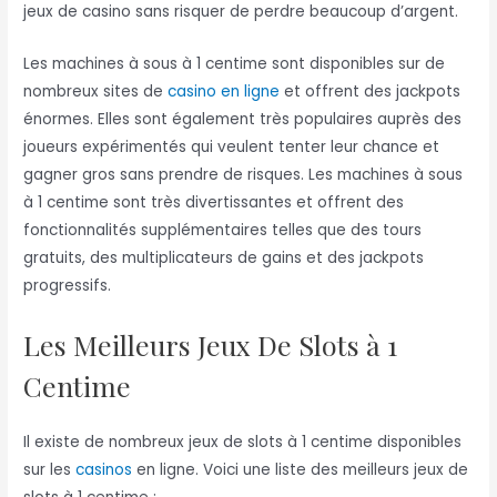
jeux de casino sans risquer de perdre beaucoup d’argent.
Les machines à sous à 1 centime sont disponibles sur de
nombreux sites de
casino en ligne
et offrent des jackpots
énormes. Elles sont également très populaires auprès des
joueurs expérimentés qui veulent tenter leur chance et
gagner gros sans prendre de risques. Les machines à sous
à 1 centime sont très divertissantes et offrent des
fonctionnalités supplémentaires telles que des tours
gratuits, des multiplicateurs de gains et des jackpots
progressifs.
Les Meilleurs Jeux De Slots à 1
Centime
Il existe de nombreux jeux de slots à 1 centime disponibles
sur les
casinos
en ligne. Voici une liste des meilleurs jeux de