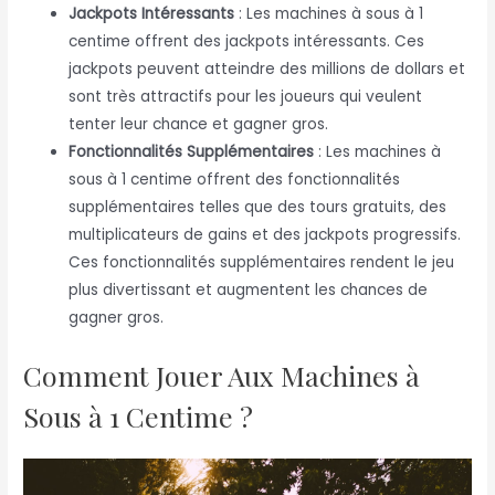
Jackpots Intéressants
: Les machines à sous à 1
centime offrent des jackpots intéressants. Ces
jackpots peuvent atteindre des millions de dollars et
sont très attractifs pour les joueurs qui veulent
tenter leur chance et gagner gros.
Fonctionnalités Supplémentaires
: Les machines à
sous à 1 centime offrent des fonctionnalités
supplémentaires telles que des tours gratuits, des
multiplicateurs de gains et des jackpots progressifs.
Ces fonctionnalités supplémentaires rendent le jeu
plus divertissant et augmentent les chances de
gagner gros.
Comment Jouer Aux Machines à
Sous à 1 Centime ?