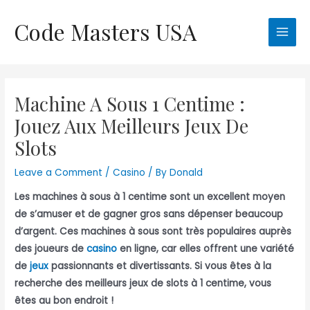
Skip
Code Masters USA
to
Main
content
Men
Machine A Sous 1 Centime :
Jouez Aux Meilleurs Jeux De
Slots
Leave a Comment
/
Casino
/ By
Donald
Les machines à sous à 1 centime sont un excellent moyen
de s’amuser et de gagner gros sans dépenser beaucoup
d’argent. Ces machines à sous sont très populaires auprès
des joueurs de
casino
en ligne, car elles offrent une variété
de
jeux
passionnants et divertissants. Si vous êtes à la
recherche des meilleurs jeux de slots à 1 centime, vous
êtes au bon endroit !