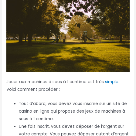
Jouer aux machines à sous à 1 centime est très
simple
.
Voici comment procéder :
Tout d’abord, vous devez vous inscrire sur un site de
casino en ligne qui propose des jeux de machines à
sous à 1 centime.
Une fois inscrit, vous devez déposer de l’argent sur
votre compte. Vous pouvez déposer autant d’argent