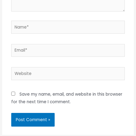
Name*
Email*
Website
Save my name, email, and website in this browser
for the next time I comment.