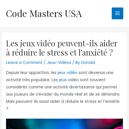
Skip
Code Masters USA
to
Main
content
Men
Les jeux vidéo peuvent-ils aider
à réduire le stress et l’anxiété ?
Leave a Comment
/
Jeux-Vidéos
/ By
Donald
Depuis leur apparition, les
jeux vidéo
sont devenus une
activité très populaire. Les
jeux
vidéo sont souvent
considérés comme une activité divertissante qui permet
aux joueurs de s’évader du monde réel et de se détendre.
Mais peuvent-ils aussi aider à réduire le stress et l’anxiété
?