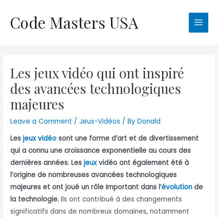
Skip
Code Masters USA
to
Main
content
Men
Les jeux vidéo qui ont inspiré
des avancées technologiques
majeures
Leave a Comment
/
Jeux-Vidéos
/ By
Donald
Les
jeux vidéo
sont une forme d’art et de divertissement
qui a connu une croissance exponentielle au cours des
dernières années. Les
jeux
vidéo ont également été à
l’origine de nombreuses avancées technologiques
majeures et ont joué un rôle important dans l’
évolution
de
la technologie.
Ils ont contribué à des changements
significatifs dans de nombreux domaines, notamment